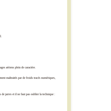
l.
ages aériens plein de caractère.
ent maltraités par de froids tracés numériques,
de jarres et il ne faut pas oublier la technique :