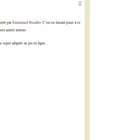
strée par
Emmanuel Roudier
. C’est en faisant jouer à ce
deux autres artistes.
s super adaptés au jeu en ligne.