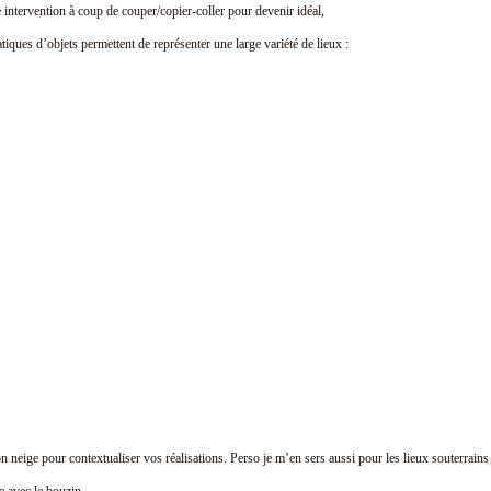
re intervention à coup de couper/copier-coller pour devenir idéal,
atiques d’objets permettent de représenter une large variété de lieux :
n neige pour contextualiser vos réalisations. Perso je m’en sers aussi pour les lieux souterrains 