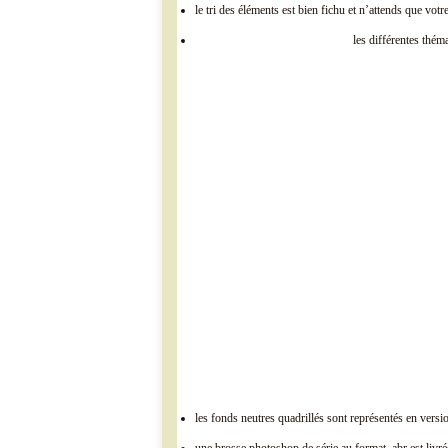
le tri des éléments est bien fichu et n’attends que vot
les différentes thém
les fonds neutres quadrillés sont représentés en versio