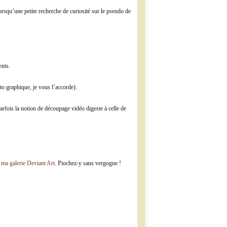
rsqu’une petite recherche de curiosité sur le pseudo de
ents.
to graphique, je vous l’accorde).
parfois la notion de découpage vidéo digeste à celle de
r
ma galerie Deviant Art
. Piochez-y sans vergogne !