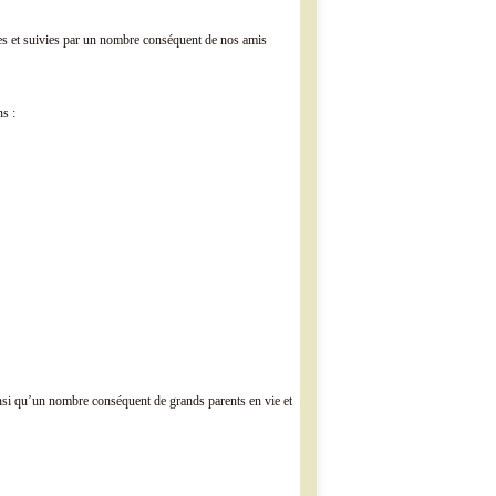
es et suivies par un nombre conséquent de nos amis
ns :
insi qu’un nombre conséquent de grands parents en vie et